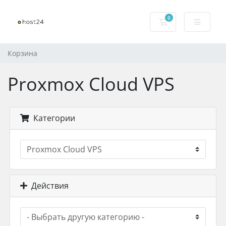
0
Корзина
Корзина
Proxmox Cloud VPS
Категории
Действия