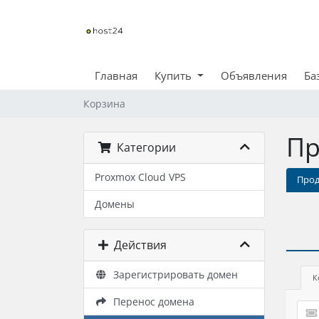
Главная
Купить
Объявления
Ба
Корзина
Пр
Категории
Proxmox Cloud VPS
Прод
Домены
Действия
Зарегистрировать домен
К
Перенос домена